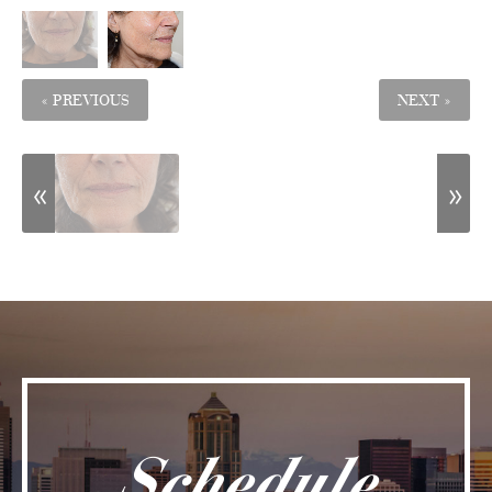
« PREVIOUS
NEXT »
Schedule